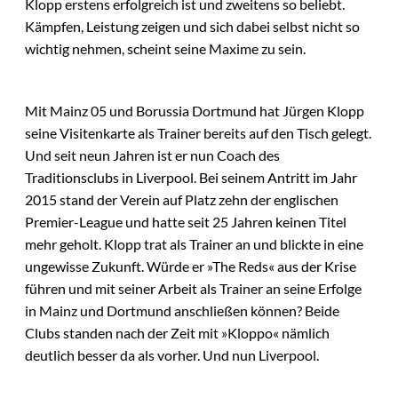
Klopp erstens erfolgreich ist und zweitens so beliebt.
Kämpfen, Leistung zeigen und sich dabei selbst nicht so
wichtig nehmen, scheint seine Maxime zu sein.
Mit Mainz 05 und Borussia Dortmund hat Jürgen Klopp
seine Visitenkarte als Trainer bereits auf den Tisch gelegt.
Und seit neun Jahren ist er nun Coach des
Traditionsclubs in Liverpool. Bei seinem Antritt im Jahr
2015 stand der Verein auf Platz zehn der englischen
Premier-League und hatte seit 25 Jahren keinen Titel
mehr geholt. Klopp trat als Trainer an und blickte in eine
ungewisse Zukunft. Würde er »The Reds« aus der Krise
führen und mit seiner Arbeit als Trainer an seine Erfolge
in Mainz und Dortmund anschließen können? Beide
Clubs standen nach der Zeit mit »Kloppo« nämlich
deutlich besser da als vorher. Und nun Liverpool.