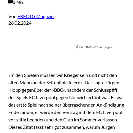
2 Min.
Von
ERFOLG Magazin
26.02.2024
©
Bild: IMAGO / PA Images
»In den Spielen müssen wir Krieger sein und nicht den
alten Mann an der Seitenlinie feiern«: Das sagte Jürgen
Klopp gegenüber der »BBC«, nachdem der Schlusspfiff
des Spiels FC Liverpool gegen Norwich ertönt war. Es war
das erste Spiel nach seiner überraschenden Ankündigung
Ende Januar, er werde den Vertrag mit dem FC Liverpool
vorzeitig beenden und den Club im Sommer verlassen.
Dieses Zitat fasst sehr gut zusammen, warum Jürgen