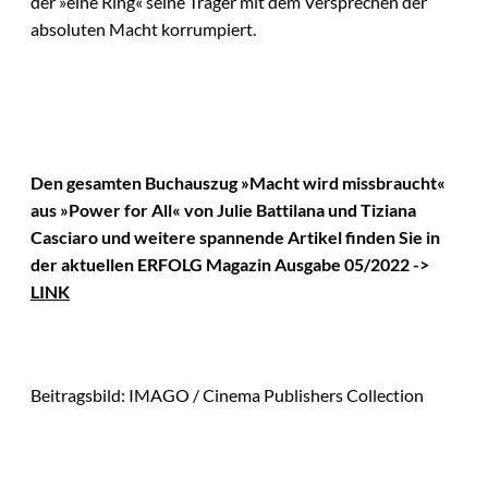
der »eine Ring« seine Träger mit dem Versprechen der
absoluten Macht korrumpiert.
Den gesamten Buchauszug »Macht wird missbraucht«
aus »Power for All« von Julie Battilana und Tiziana
Casciaro und weitere spannende Artikel finden Sie in
der aktuellen ERFOLG Magazin Ausgabe 05/2022 ->
LINK
Beitragsbild: IMAGO / Cinema Publishers Collection