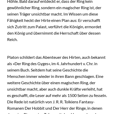
Höhle. Bald darauf entdeckt er, dass der Ring kein
gewöhnlicher Ring, sondern ein magischer Ring ist, der
seinen Träger unsichtbar macht. Im Wissen um diese
Fähigkeit heckt der Hirte einen Plan aus: Er verschafft
sich Zutritt zum Palast, verführt die Königin, ermordet
den König und übernimmt die Herrschaft über dessen
Reich.
Platon schildert das Abenteuer des Hirten, auch bekannt
als »Der Ring des Gyges«, im 4. Jahrhundert v. Chr. in
seinem Buch. Seitdem hat seine Geschichte die
Menschen immer wieder in ihren Bann geschlagen. Eine
weitere Geschichte über einen magischen Ring, der
unsichtbar macht, aber auch dunkle Kräfte verleiht, hat
es geschafft, die Leser auf mehr als 1500 Seiten zu fesseln.
Die Rede ist natürlich von J. R. R. Tolkiens Fantasy-
Romanen Der Hobbit und Der Herr der Ringe, in denen