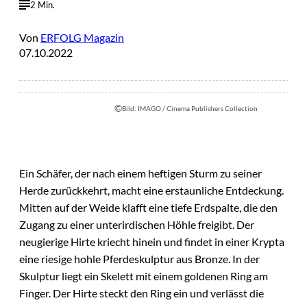
2 Min.
Von
ERFOLG Magazin
07.10.2022
©
Bild: IMAGO / Cinema Publishers Collection
Ein Schäfer, der nach einem heftigen Sturm zu seiner
Herde zurückkehrt, macht eine erstaunliche Entdeckung.
Mitten auf der Weide klafft eine tiefe Erdspalte, die den
Zugang zu einer unterirdischen Höhle freigibt. Der
neugierige Hirte kriecht hinein und findet in einer Krypta
eine riesige hohle Pferdeskulptur aus Bronze. In der
Skulptur liegt ein Skelett mit einem goldenen Ring am
Finger. Der Hirte steckt den Ring ein und verlässt die