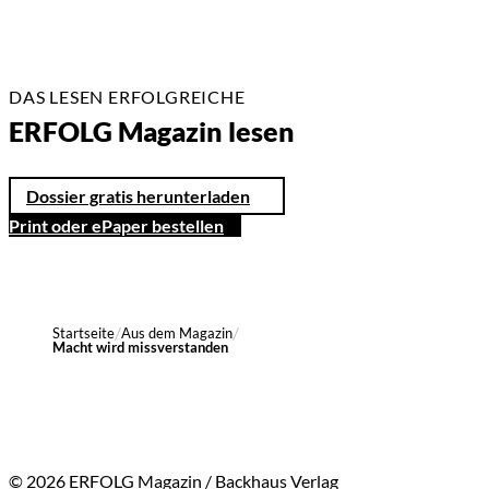
DAS LESEN ERFOLGREICHE
ERFOLG Magazin lesen
Dossier gratis herunterladen
Print oder ePaper bestellen
Startseite
Aus dem Magazin
Macht wird missverstanden
© 2026 ERFOLG Magazin / Backhaus Verlag