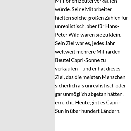
Millionen Beutel verkaufen
würde. Seine Mitarbeiter
hielten solche großen Zahlen für
unrealistisch, aber für Hans-
Peter Wild waren sie zu klein.
Sein Ziel war es, jedes Jahr
weltweit mehrere Milliarden
Beutel Capri-Sonne zu
verkaufen – und er hat dieses
Ziel, das die meisten Menschen
sicherlich als unrealistisch oder
gar unmöglich abgetan hätten,
erreicht. Heute gibt es Capri-
Sun in über hundert Ländern.