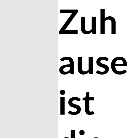
Zuh
ause
ist