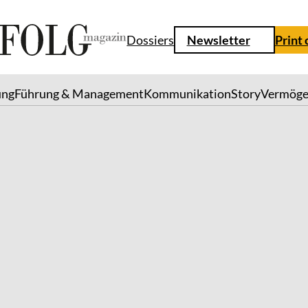
Dossiers
Newsletter
Print
ung
Führung & Management
Kommunikation
Story
Vermög