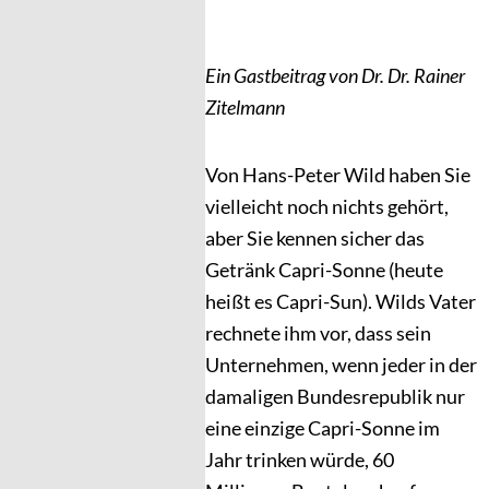
Ein Gastbeitrag von Dr. Dr. Rainer
Zitelmann
Von Hans-Peter Wild haben Sie
vielleicht noch nichts gehört,
aber Sie kennen sicher das
Getränk Capri-Sonne (heute
heißt es Capri-Sun). Wilds Vater
rechnete ihm vor, dass sein
Unternehmen, wenn jeder in der
damaligen Bundesrepublik nur
eine einzige Capri-Sonne im
Jahr trinken würde, 60