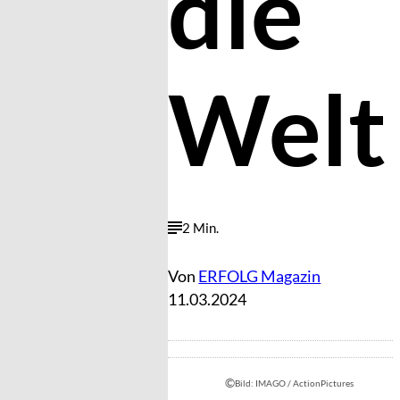
die
Welt
2 Min.
Von
ERFOLG Magazin
11.03.2024
©
Bild: IMAGO / ActionPictures