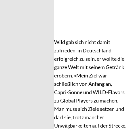
Wild gab sich nicht damit
zufrieden, in Deutschland
erfolgreich zu sein, er wollte die
ganze Welt mit seinem Getränk
erobern. »Mein Ziel war
schließlich von Anfang an,
Capri-Sonne und WILD-Flavors
zu Global Players zu machen.
Man muss sich Ziele setzen und
darf sie, trotz mancher
Unwägbarkeiten auf der Strecke,