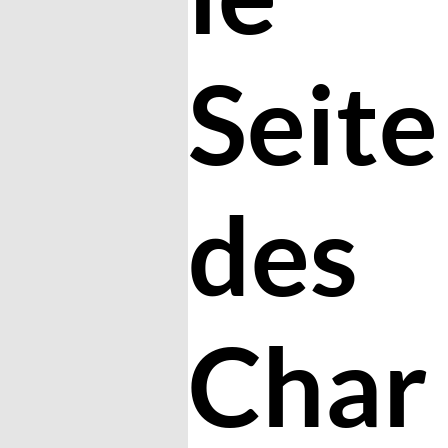
Seite
des
Char