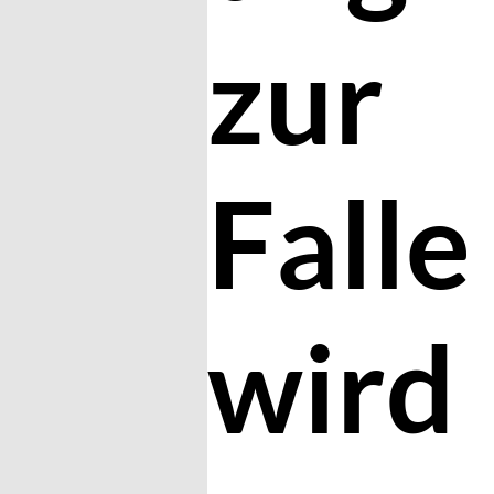
zur
Falle
wird