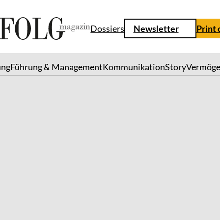
Dossiers
Newsletter
Print
ung
Führung & Management
Kommunikation
Story
Vermög