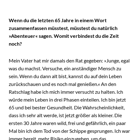
Wenn du die letzten 65 Jahre in einem Wort
zusammenfassen müsstest, müsstest du natürlich
»Abenteuer« sagen. Womit verbindest du die Zeit
noch?
Mein Vater hat mir damals den Rat gegeben: »Junge, egal
was du machst. Versuche, ein anständiger Mensch zu
sein. Wenn du dann alt bist, kannst du auf dein Leben
zurückschauen und es noch mal genießen.« An den
Ratschlag habe ich mich immer versucht zu halten. Ich
würde mein Leben in drei Phasen einteilen. Ich bin jetzt
65 und bei bester Gesundheit. Die Wahrscheinlichkeit,
dass ich sehr alt werde, ist jetzt größer als kleiner. Die
ersten 30 Jahre waren wild, frei und gefährlich, ein paar
Mal bin ich dem Tod von der Schippe gesprungen. Ich war
immer bereit, mehr Risiko einzugehen, um das