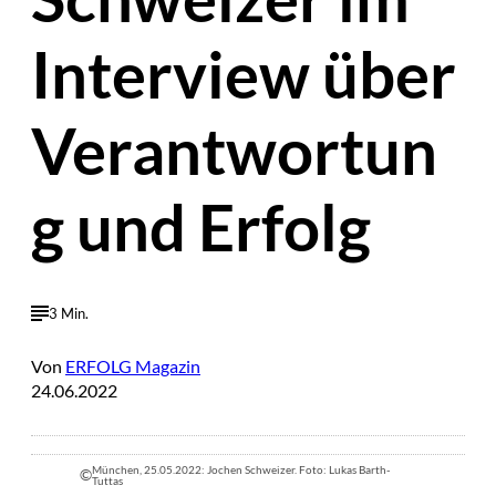
Interview über
Verantwortun
g und Erfolg
3 Min.
Von
ERFOLG Magazin
24.06.2022
München, 25.05.2022: Jochen Schweizer. Foto: Lukas Barth-
©
Tuttas