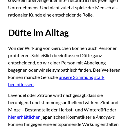
sowie ein überzeugender internetauftritt des jeweiligen
Unternehmens. Und nicht zuletzt spiele der Mensch als
rationaler Kunde eine entscheidende Rolle.
Düfte im Alltag
Von der Wirkung von Gerüchen können auch Personen
profitieren. Schließlich beeinflussen Düfte ganz
entscheidend, ob wir einer Person mit Abneigung
begegnen oder wir sie sympathisch finden. Des Weiteren
können manche Gerüche
unsere Stimmung stark
beeinflussen
.
Lavendel oder Zitrone wird nachgesagt, dass sie
beruhigend und stimmungsaufhellend wirken. Zimt und
Minze – Bestandteile der Herbst- und Winterdüfte der
hier erhältlichen
japanischen Kosmetikserie
Annayake
können hingegen eine entspannende Wirkung entfalten