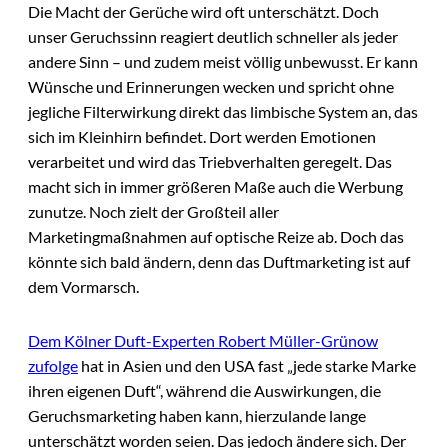
Die Macht der Gerüche wird oft unterschätzt. Doch
unser Geruchssinn reagiert deutlich schneller als jeder
andere Sinn – und zudem meist völlig unbewusst. Er kann
Wünsche und Erinnerungen wecken und spricht ohne
jegliche Filterwirkung direkt das limbische System an, das
sich im Kleinhirn befindet. Dort werden Emotionen
verarbeitet und wird das Triebverhalten geregelt. Das
macht sich in immer größeren Maße auch die Werbung
zunutze. Noch zielt der Großteil aller
Marketingmaßnahmen auf optische Reize ab. Doch das
könnte sich bald ändern, denn das Duftmarketing ist auf
dem Vormarsch.
Dem Kölner Duft-Experten Robert Müller-Grünow
zufolge
hat in Asien und den USA fast „jede starke Marke
ihren eigenen Duft“, während die Auswirkungen, die
Geruchsmarketing haben kann, hierzulande lange
unterschätzt worden seien. Das jedoch ändere sich. Der