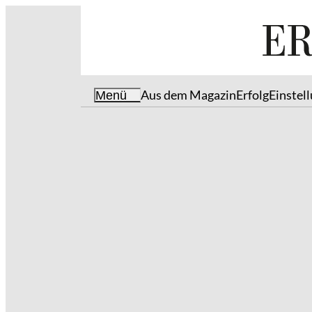
Aus dem Magazin
Erfolg
Einstel
Menü