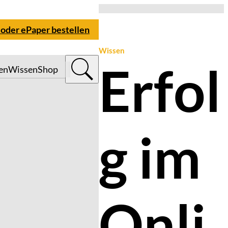
 oder ePaper bestellen
Wissen
Erfol
en
Wissen
Shop
g im
Onli