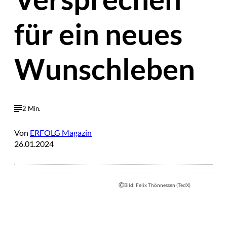
für ein neues
Wunschleben
2 Min.
Von
ERFOLG Magazin
26.01.2024
©
Bild: Felix Thönnessen (TedX)