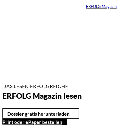
Von
ERFOLG Magazin
26.05.2026
2 Min.
DAS LESEN ERFOLGREICHE
ERFOLG Magazin lesen
Dossier gratis herunterladen
Print oder ePaper bestellen