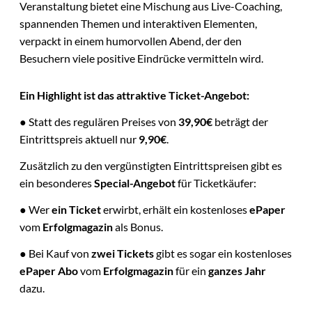
Veranstaltung bietet eine Mischung aus Live-Coaching,
spannenden Themen und interaktiven Elementen,
verpackt in einem humorvollen Abend, der den
Besuchern viele positive Eindrücke vermitteln wird.
Ein Highlight ist das attraktive Ticket-Angebot:
● Statt des regulären Preises von
39,90€
beträgt der
Eintrittspreis aktuell nur
9,90€
.
Zusätzlich zu den vergünstigten Eintrittspreisen gibt es
ein besonderes
Special-Angebot
für Ticketkäufer:
● Wer
ein Ticket
erwirbt, erhält ein kostenloses
ePaper
vom
Erfolgmagazin
als Bonus.
● Bei Kauf von
zwei Tickets
gibt es sogar ein kostenloses
ePaper Abo
vom
Erfolgmagazin
für ein
ganzes Jahr
dazu.