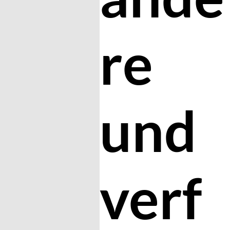
re
und
verf