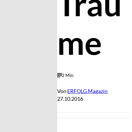
Träu
me
2 Min.
Von
ERFOLG Magazin
27.10.2016