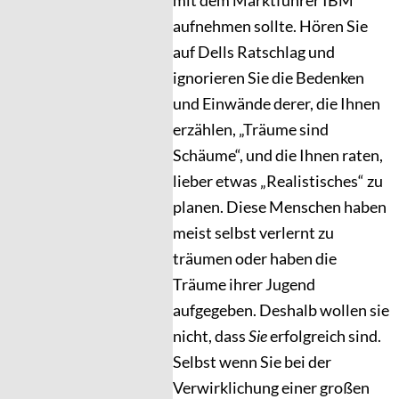
aufnehmen sollte. Hören Sie
auf Dells Ratschlag und
ignorieren Sie die Bedenken
und Einwände derer, die Ihnen
erzählen, „Träume sind
Schäume“, und die Ihnen raten,
lieber etwas „Realistisches“ zu
planen. Diese Menschen haben
meist selbst verlernt zu
träumen oder haben die
Träume ihrer Jugend
aufgegeben. Deshalb wollen sie
nicht, dass
Sie
erfolgreich sind.
Selbst wenn Sie bei der
Verwirklichung einer großen