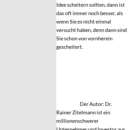
Idee scheitern sollten, dann ist
das oft immer noch besser, als
wenn Sie es nicht einmal
versucht haben, denn dann sind
Sie schon von vornherein
gescheitert.
Der Autor: Dr.
Rainer Zitelmann ist ein
millionenschwerer
Unternehmer und Investor aus