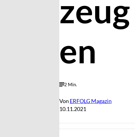
zeug
en
2 Min.
Von
ERFOLG Magazin
10.11.2021