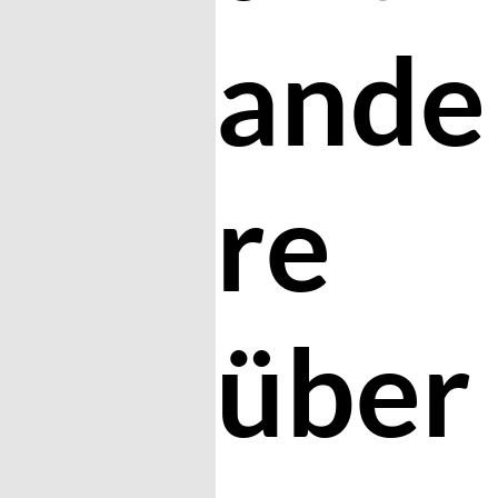
ande
re
über