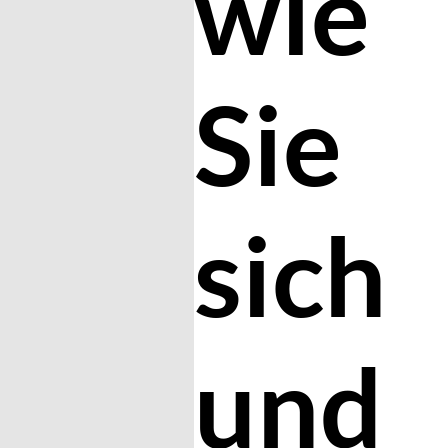
wie
Sie
sich
und