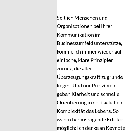
Seit ich Menschen und
Organisationen bei ihrer
Kommunikation im
Businessumfeld unterstütze,
komme ich immer wieder auf
einfache, klare Prinzipien
zurück, die aller
Überzeugungskraft zugrunde
liegen. Und nur Prinzipien
geben Klarheit und schnelle
Orientierung in der täglichen
Komplexität des Lebens. So
waren herausragende Erfolge
möglich: Ich denke an Keynote