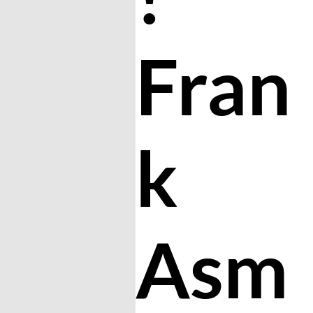
Fran
k
Asm