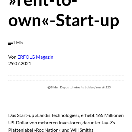
own«-Start-up
1 Min.
Von
ERFOLG Magazin
29.07.2021
©
Bilder: Depositphotos / s_bukley / everett225
Das Start-up »Landis Technologies«, erhebt 165 Millionen
US-Dollar von mehreren Investoren, darunter Jay-Zs
Plattenlabel »Roc Nation« und Will Smiths