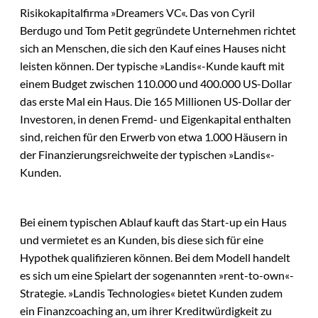
Risikokapitalfirma »Dreamers VC«. Das von Cyril
Berdugo und Tom Petit gegründete Unternehmen richtet
sich an Menschen, die sich den Kauf eines Hauses nicht
leisten können. Der typische »Landis«-Kunde kauft mit
einem Budget zwischen 110.000 und 400.000 US-Dollar
das erste Mal ein Haus. Die 165 Millionen US-Dollar der
Investoren, in denen Fremd- und Eigenkapital enthalten
sind, reichen für den Erwerb von etwa 1.000 Häusern in
der Finanzierungsreichweite der typischen »Landis«-
Kunden.
Bei einem typischen Ablauf kauft das Start-up ein Haus
und vermietet es an Kunden, bis diese sich für eine
Hypothek qualifizieren können. Bei dem Modell handelt
es sich um eine Spielart der sogenannten »rent-to-own«-
Strategie. »Landis Technologies« bietet Kunden zudem
ein Finanzcoaching an, um ihrer Kreditwürdigkeit zu