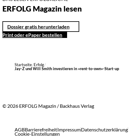
ERFOLG Magazin lesen
Dossier gratis herunterladen
Print oder ePaper bestellen
Startseite
Erfolg
Jay-Z und Will Smith investieren in »rent-to-own«-Start-up
© 2026 ERFOLG Magazin / Backhaus Verlag
AGB
Barrierefreiheit
Impressum
Datenschutzerklärung
Cookie-Einstellungen