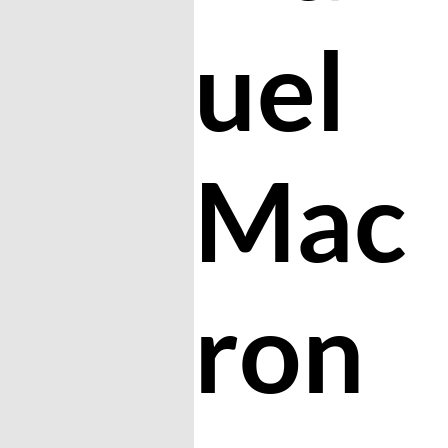
uel
Mac
ron