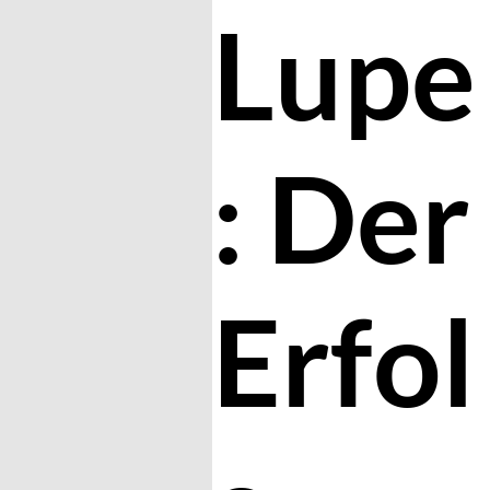
Lupe
: Der
Erfol