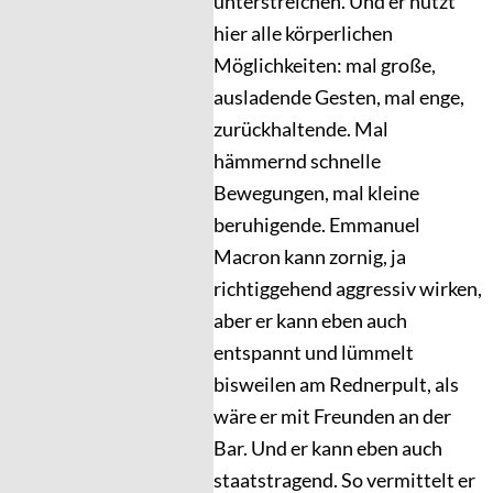
unterstreichen. Und er nutzt
hier alle körperlichen
Möglichkeiten: mal große,
ausladende Gesten, mal enge,
zurückhaltende. Mal
hämmernd schnelle
Bewegungen, mal kleine
beruhigende. Emmanuel
Macron kann zornig, ja
richtiggehend aggressiv wirken,
aber er kann eben auch
entspannt und lümmelt
bisweilen am Rednerpult, als
wäre er mit Freunden an der
Bar. Und er kann eben auch
staatstragend. So vermittelt er