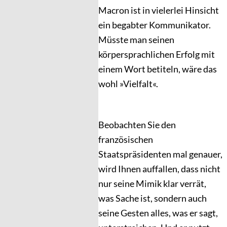
Macron ist in vielerlei Hinsicht
ein begabter Kommunikator.
Müsste man seinen
körpersprachlichen Erfolg mit
einem Wort betiteln, wäre das
wohl »Vielfalt«.
Beobachten Sie den
französischen
Staatspräsidenten mal genauer,
wird Ihnen auffallen, dass nicht
nur seine Mimik klar verrät,
was Sache ist, sondern auch
seine Gesten alles, was er sagt,