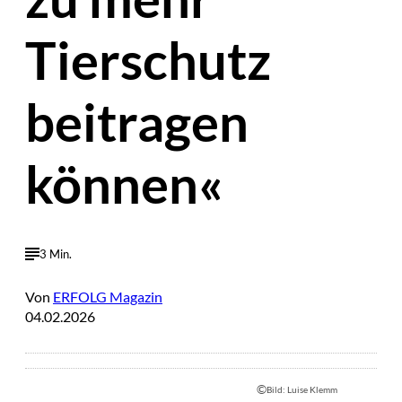
Tierschutz
beitragen
können«
3 Min.
Von
ERFOLG Magazin
04.02.2026
©
Bild: Luise Klemm