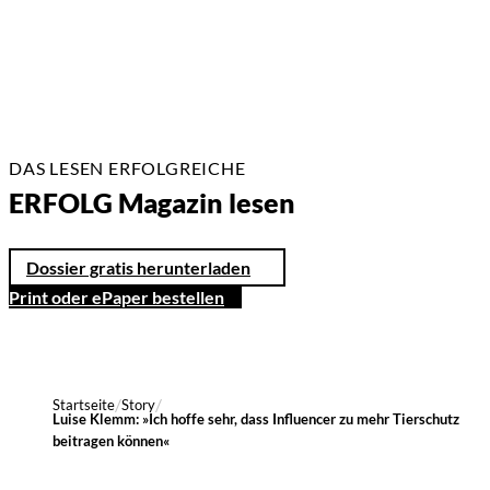
DAS LESEN ERFOLGREICHE
ERFOLG Magazin lesen
Dossier gratis herunterladen
Print oder ePaper bestellen
Startseite
Story
Luise Klemm: »Ich hoffe sehr, dass Influencer zu mehr Tierschutz
beitragen können«