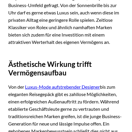
Business-Umfeld gefragt. Von der Sonnenbrille bis zur
Uhr darf es gerne etwas Luxus sein, auch wenn diese im
privaten Alltag eine geringere Rolle spielen. Zeitlose
Klassiker von Rolex und ähnlich namhaften Marken
bieten sich zudem für eine Investition mit einem
attraktiven Werterhalt des eigenen Vermögens an.
Ästhetische Wirkung trifft
Vermögensaufbau
Von der
Luxus-Mode aufstrebender Designer
bis zum
eleganten Reisegepäck gibt es zahllose Möglichkeiten,
einen erfolgreichen Außenauftritt zu fördern. Während
etablierte Geschäftsleute gerne zu vertrauten und
traditionsreichen Marken greifen, ist die junge Business-
Generation für neue und lässige Impulse offen. Ein
gehobenes Markenbewusstsein schließt dies nicht aus,