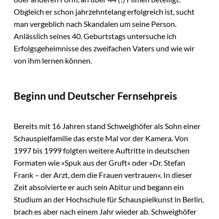
Obgleich er schon jahrzehntelang erfolgreich ist, sucht
man vergeblich nach Skandalen um seine Person.
Anlässlich seines 40. Geburtstags untersuche ich
Erfolgsgeheimnisse des zweifachen Vaters und wie wir
von ihm lernen können.
Beginn und Deutscher Fernsehpreis
Bereits mit 16 Jahren stand Schweighöfer als Sohn einer
Schauspielfamilie das erste Mal vor der Kamera. Von
1997 bis 1999 folgten weitere Auftritte in deutschen
Formaten wie »Spuk aus der Gruft« oder »Dr. Stefan
Frank – der Arzt, dem die Frauen vertrauen«. In dieser
Zeit absolvierte er auch sein Abitur und begann ein
Studium an der Hochschule für Schauspielkunst in Berlin,
brach es aber nach einem Jahr wieder ab. Schweighöfer