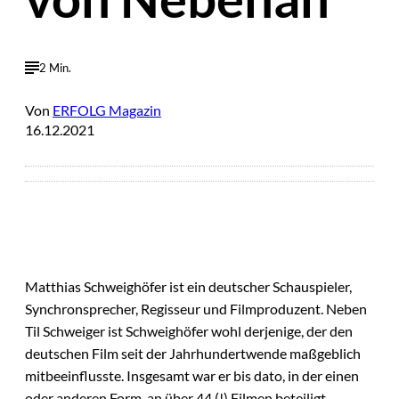
2 Min.
Von
ERFOLG Magazin
16.12.2021
Matthias Schweighöfer ist ein deutscher Schauspieler,
Synchronsprecher, Regisseur und Filmproduzent. Neben
Til Schweiger ist Schweighöfer wohl derjenige, der den
deutschen Film seit der Jahrhundertwende maßgeblich
mitbeeinflusste. Insgesamt war er bis dato, in der einen
oder anderen Form, an über 44 (!) Filmen beteiligt.