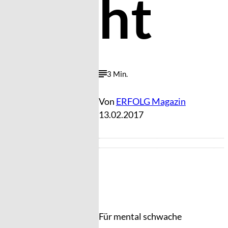
ht
3 Min.
Von
ERFOLG Magazin
13.02.2017
Für mental schwache