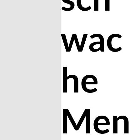
wac
he
Men