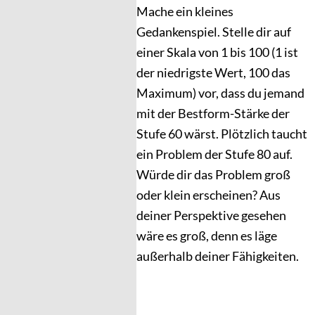
Mache ein kleines
Gedankenspiel. Stelle dir auf
einer Skala von 1 bis 100 (1 ist
der niedrigste Wert, 100 das
Maximum) vor, dass du jemand
mit der Bestform-Stärke der
Stufe 60 wärst. Plötzlich taucht
ein Problem der Stufe 80 auf.
Würde dir das Problem groß
oder klein erscheinen? Aus
deiner Perspektive gesehen
wäre es groß, denn es läge
außerhalb deiner Fähigkeiten.