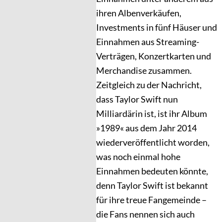
ihren Albenverkäufen,
Investments in fünf Häuser und
Einnahmen aus Streaming-
Verträgen, Konzertkarten und
Merchandise zusammen.
Zeitgleich zu der Nachricht,
dass Taylor Swift nun
Milliardärin ist, ist ihr Album
»1989« aus dem Jahr 2014
wiederveröffentlicht worden,
was noch einmal hohe
Einnahmen bedeuten könnte,
denn Taylor Swift ist bekannt
für ihre treue Fangemeinde –
die Fans nennen sich auch