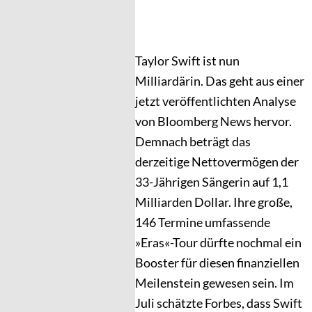
Taylor Swift ist nun
Milliardärin. Das geht aus einer
jetzt veröffentlichten Analyse
von Bloomberg News hervor.
Demnach beträgt das
derzeitige Nettovermögen der
33-Jährigen Sängerin auf 1,1
Milliarden Dollar. Ihre große,
146 Termine umfassende
»Eras«-Tour dürfte nochmal ein
Booster für diesen finanziellen
Meilenstein gewesen sein. Im
Juli schätzte Forbes, dass Swift