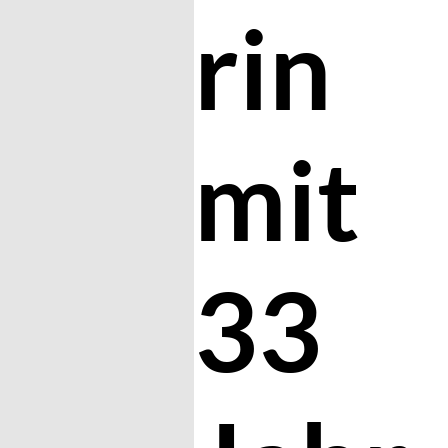
rin
mit
33