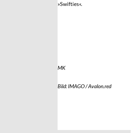
»Swifties«.
MK
Bild: IMAGO / Avalon.red