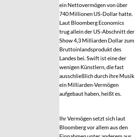
ein Nettovermögen von über
740 Millionen US-Dollar hatte.
Laut Bloomberg Economics
trug allein der US-Abschnitt der
Show 4,3 Milliarden Dollar zum
Bruttoinlandsprodukt des
Landes bei. Swift ist eine der
wenigen Künstlern, die fast
ausschließlich durch ihre Musik
ein Milliarden-Vermögen
aufgebaut haben, heißt es.
Ihr Vermögen setzt sich laut
Bloomberg vor allem aus den
Einnahmen unter anderem aus