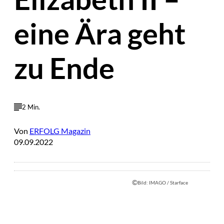
eine Ära geht
zu Ende
2 Min.
Von
ERFOLG Magazin
09.09.2022
©
Bild: IMAGO / Starface