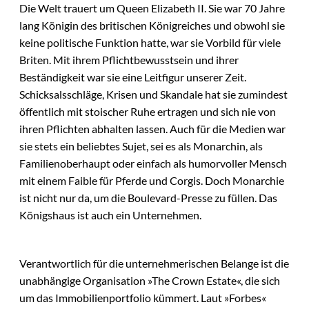
Die Welt trauert um Queen Elizabeth II. Sie war 70 Jahre
lang Königin des britischen Königreiches und obwohl sie
keine politische Funktion hatte, war sie Vorbild für viele
Briten. Mit ihrem Pflichtbewusstsein und ihrer
Beständigkeit war sie eine Leitfigur unserer Zeit.
Schicksalsschläge, Krisen und Skandale hat sie zumindest
öffentlich mit stoischer Ruhe ertragen und sich nie von
ihren Pflichten abhalten lassen. Auch für die Medien war
sie stets ein beliebtes Sujet, sei es als Monarchin, als
Familienoberhaupt oder einfach als humorvoller Mensch
mit einem Faible für Pferde und Corgis. Doch Monarchie
ist nicht nur da, um die Boulevard-Presse zu füllen. Das
Königshaus ist auch ein Unternehmen.
Verantwortlich für die unternehmerischen Belange ist die
unabhängige Organisation »The Crown Estate«, die sich
um das Immobilienportfolio kümmert. Laut »Forbes«