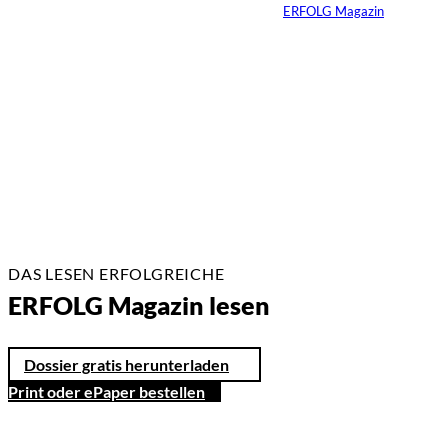
Von
ERFOLG Magazin
23.02.2026
2 Min.
DAS LESEN ERFOLGREICHE
ERFOLG Magazin lesen
Dossier gratis herunterladen
Print oder ePaper bestellen