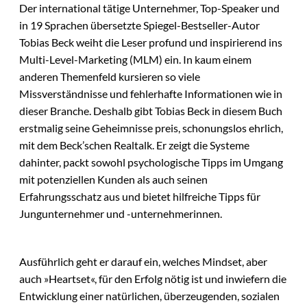
Der international tätige Unternehmer, Top-Speaker und
in 19 Sprachen übersetzte Spiegel-Bestseller-Autor
Tobias Beck weiht die Leser profund und inspirierend ins
Multi-Level-Marketing (MLM) ein. In kaum einem
anderen Themenfeld kursieren so viele
Missverständnisse und fehlerhafte Informationen wie in
dieser Branche. Deshalb gibt Tobias Beck in diesem Buch
erstmalig seine Geheimnisse preis, schonungslos ehrlich,
mit dem Beck’schen Realtalk. Er zeigt die Systeme
dahinter, packt sowohl psychologische Tipps im Umgang
mit potenziellen Kunden als auch seinen
Erfahrungsschatz aus und bietet hilfreiche Tipps für
Jungunternehmer und -unternehmerinnen.
Ausführlich geht er darauf ein, welches Mindset, aber
auch »Heartset«, für den Erfolg nötig ist und inwiefern die
Entwicklung einer natürlichen, überzeugenden, sozialen