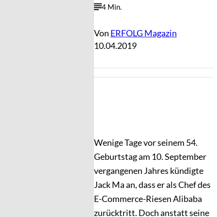
4 Min.
Von
ERFOLG Magazin
10.04.2019
Wenige Tage vor seinem 54.
Geburtstag am 10. September
vergangenen Jahres kündigte
Jack Ma an, dass er als Chef des
E-Commerce-Riesen Alibaba
zurücktritt. Doch anstatt seine