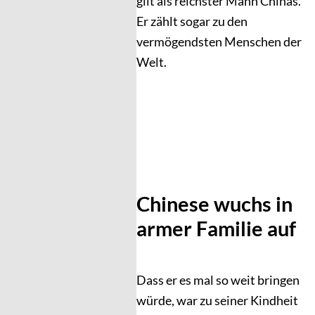
gilt als reichster Mann Chinas.
Er zählt sogar zu den
vermögendsten Menschen der
Welt.
Chinese wuchs in
armer Familie auf
Dass er es mal so weit bringen
würde, war zu seiner Kindheit