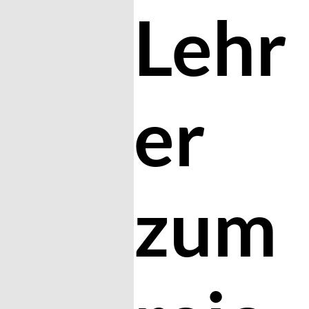
Lehr
er
zum