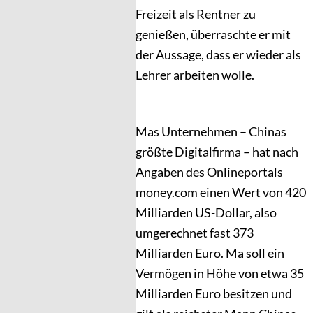
Freizeit als Rentner zu
genießen, überraschte er mit
der Aussage, dass er wieder als
Lehrer arbeiten wolle.
Mas Unternehmen – Chinas
größte Digitalfirma – hat nach
Angaben des Onlineportals
money.com einen Wert von 420
Milliarden US-Dollar, also
umgerechnet fast 373
Milliarden Euro. Ma soll ein
Vermögen in Höhe von etwa 35
Milliarden Euro besitzen und