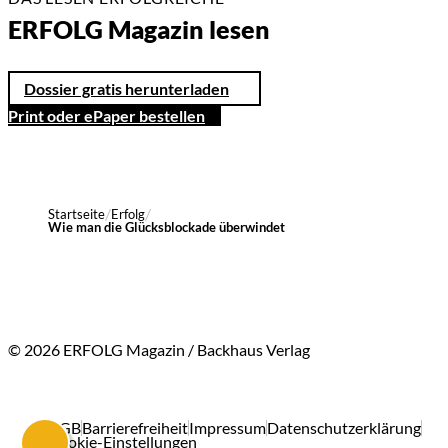
ERFOLG Magazin lesen
Dossier gratis herunterladen
Print oder ePaper bestellen
Startseite
Erfolg
Wie man die Glücksblockade überwindet
© 2026 ERFOLG Magazin / Backhaus Verlag
AGB
Barrierefreiheit
Impressum
Datenschutzerklärung
Cookie-Einstellungen