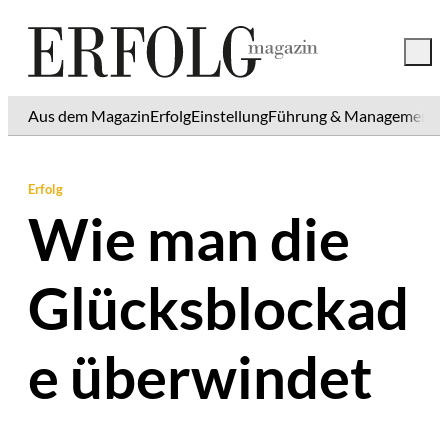
Aus dem Magazin
Erfolg
Einstellung
Führung & Management
K
Erfolg
Wie man die
Glücksblockad
e überwindet