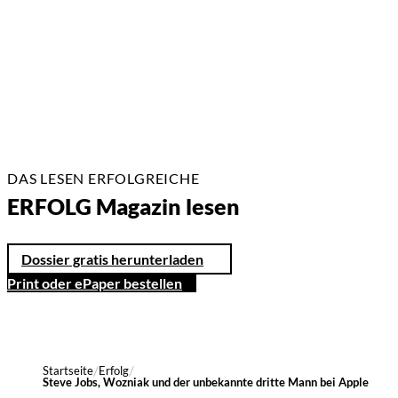
17 Min.
DAS LESEN ERFOLGREICHE
ERFOLG Magazin lesen
Dossier gratis herunterladen
Print oder ePaper bestellen
Startseite
Erfolg
Steve Jobs, Wozniak und der unbekannte dritte Mann bei Apple