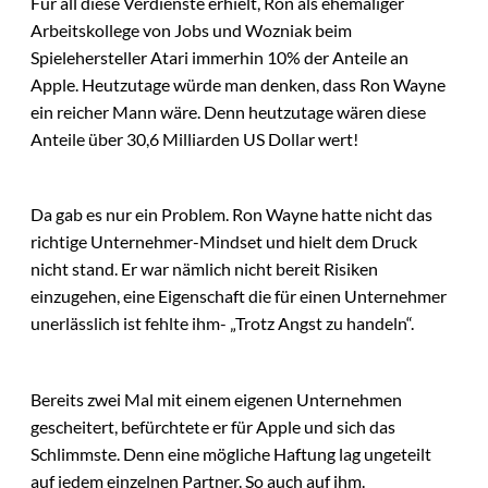
Für all diese Verdienste erhielt, Ron als ehemaliger
Arbeitskollege von Jobs und Wozniak beim
Spielehersteller Atari immerhin 10% der Anteile an
Apple. Heutzutage würde man denken, dass Ron Wayne
ein reicher Mann wäre. Denn heutzutage wären diese
Anteile über 30,6 Milliarden US Dollar wert!
Da gab es nur ein Problem. Ron Wayne hatte nicht das
richtige Unternehmer-Mindset und hielt dem Druck
nicht stand. Er war nämlich nicht bereit Risiken
einzugehen, eine Eigenschaft die für einen Unternehmer
unerlässlich ist fehlte ihm- „Trotz Angst zu handeln“.
Bereits zwei Mal mit einem eigenen Unternehmen
gescheitert, befürchtete er für Apple und sich das
Schlimmste. Denn eine mögliche Haftung lag ungeteilt
auf jedem einzelnen Partner. So auch auf ihm.