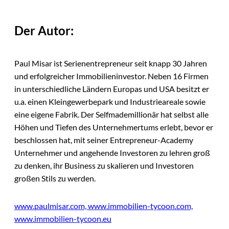
Der Autor:
Paul Misar ist Serienentrepreneur seit knapp 30 Jahren
und erfolgreicher Immobilieninvestor. Neben 16 Firmen
in unterschiedliche Ländern Europas und USA besitzt er
u.a. einen Kleingewerbepark und Industrieareale sowie
eine eigene Fabrik. Der Selfmademillionär hat selbst alle
Höhen und Tiefen des Unternehmertums erlebt, bevor er
beschlossen hat, mit seiner Entrepreneur-Academy
Unternehmer und angehende Investoren zu lehren groß
zu denken, ihr Business zu skalieren und Investoren
großen Stils zu werden.
www.paulmisar.com,
www.immobilien-tycoon.com,
www.immobilien-tycoon.eu