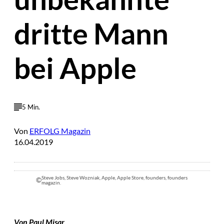
dritte Mann
bei Apple
5 Min.
Von
ERFOLG Magazin
16.04.2019
Steve Jobs, Steve Wozniak, Apple, Apple Store, founders, founders
©
magazin.
Von Paul Misar