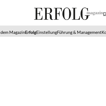
D
 dem Magazin
Erfolg
Einstellung
Führung & Management
K