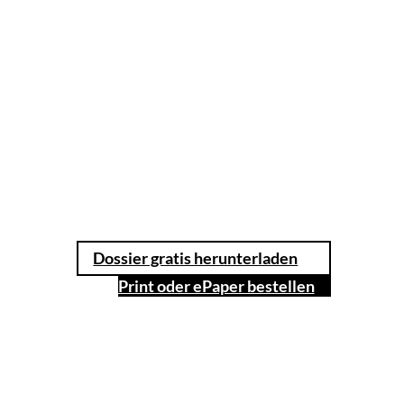
Dossier gratis herunterladen
Print oder ePaper bestellen