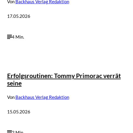
Von
Backhaus Verlag Redaktion
17.05.2026
4 Min.
Erfolgsroutinen: Tommy Primorac verrät
seine
Von
Backhaus Verlag Redaktion
15.05.2026
2 Min.