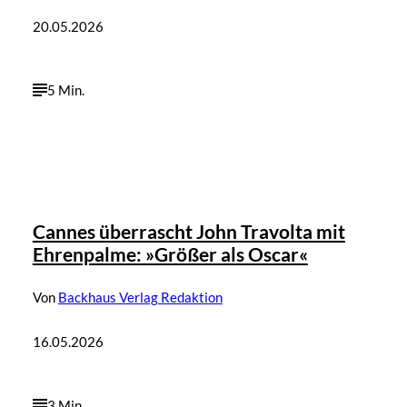
20.05.2026
5 Min.
Cannes überrascht John Travolta mit
Ehrenpalme: »Größer als Oscar«
Von
Backhaus Verlag Redaktion
16.05.2026
3 Min.