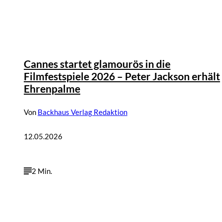
Cannes startet glamourös in die
Filmfestspiele 2026 – Peter Jackson erhält
Ehrenpalme
Von
Backhaus Verlag Redaktion
12.05.2026
2 Min.