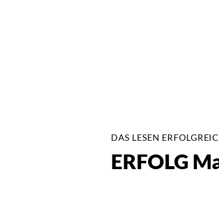
DAS LESEN ERFOLGREI
ERFOLG Mag