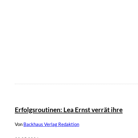
Erfolgsroutinen: Lea Ernst verrät ihre
Von
Backhaus Verlag Redaktion