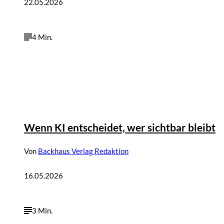
22.05.2026
4 Min.
Wenn KI entscheidet, wer sichtbar bleibt
Von
Backhaus Verlag Redaktion
16.05.2026
3 Min.