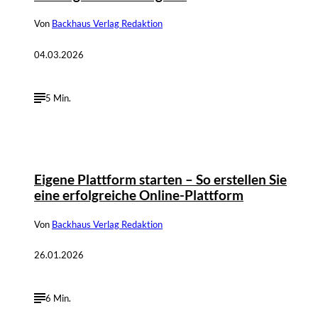
Von
Backhaus Verlag Redaktion
04.03.2026
5 Min.
©
Depositphotos / cherd_c@hotmail.com
Eigene Plattform starten – So erstellen Sie
eine erfolgreiche Online-Plattform
Von
Backhaus Verlag Redaktion
26.01.2026
6 Min.