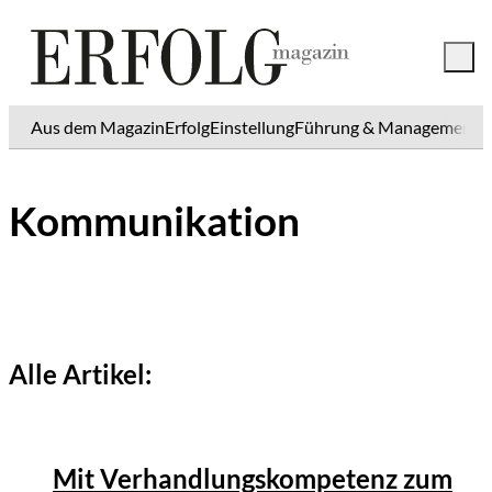
Aus dem Magazin
Erfolg
Einstellung
Führung & Management
K
Kommunikation
Alle Artikel:
Mit Verhandlungskompetenz zum