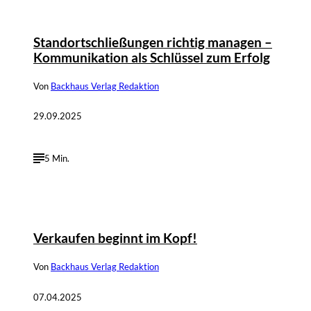
©
Depositphotos / imtmphoto, privat
Standortschließungen richtig managen –
Kommunikation als Schlüssel zum Erfolg
Von
Backhaus Verlag Redaktion
29.09.2025
5 Min.
Verkaufen beginnt im Kopf!
Von
Backhaus Verlag Redaktion
07.04.2025