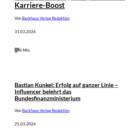
Karriere-Boost
Von
Backhaus Verlag Redaktion
31.03.2026
6 Min.
Bastian Kunkel: Erfolg auf ganzer Linie –
Influencer belehrt das
Bundesfinanzministerium
Von
Backhaus Verlag Redaktion
25.03.2026